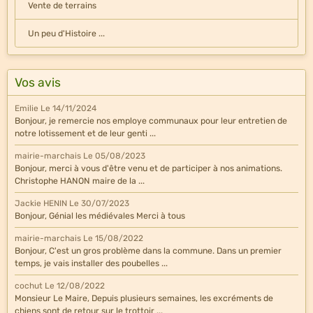
Vente de terrains
Un peu d'Histoire ...
Vos avis
Emilie
Le 14/11/2024
Bonjour, je remercie nos employe communaux pour leur entretien de
notre lotissement et de leur genti ...
mairie-marchais
Le 05/08/2023
Bonjour, merci à vous d'être venu et de participer à nos animations.
Christophe HANON maire de la ...
Jackie HENIN
Le 30/07/2023
Bonjour, Génial les médiévales Merci à tous
mairie-marchais
Le 15/08/2022
Bonjour, C'est un gros problème dans la commune. Dans un premier
temps, je vais installer des poubelles ...
cochut
Le 12/08/2022
Monsieur Le Maire, Depuis plusieurs semaines, les excréments de
chiens sont de retour sur le trottoir ...