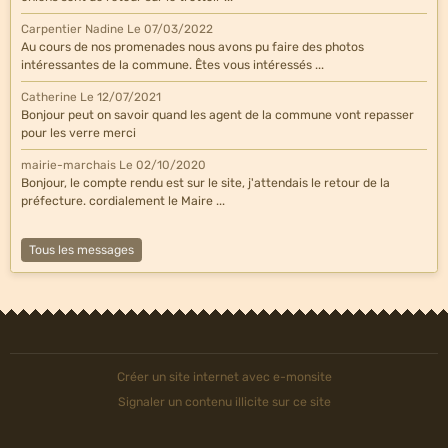
Carpentier Nadine
Le 07/03/2022
Au cours de nos promenades nous avons pu faire des photos
intéressantes de la commune. Êtes vous intéressés ...
Catherine
Le 12/07/2021
Bonjour peut on savoir quand les agent de la commune vont repasser
pour les verre merci
mairie-marchais
Le 02/10/2020
Bonjour, le compte rendu est sur le site, j'attendais le retour de la
préfecture. cordialement le Maire ...
Tous les messages
Créer un site internet avec e-monsite
Signaler un contenu illicite sur ce site