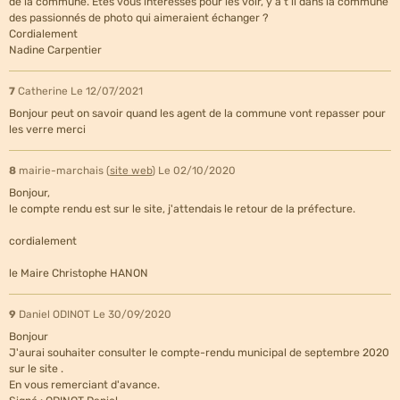
de la commune. Êtes vous intéressés pour les voir, y a t il dans la commune
des passionnés de photo qui aimeraient échanger ?
Cordialement
Nadine Carpentier
7
Catherine
Le 12/07/2021
Bonjour peut on savoir quand les agent de la commune vont repasser pour
les verre merci
8
mairie-marchais (
site web
)
Le 02/10/2020
Bonjour,
le compte rendu est sur le site, j'attendais le retour de la préfecture.
cordialement
le Maire Christophe HANON
9
Daniel ODINOT
Le 30/09/2020
Bonjour
J'aurai souhaiter consulter le compte-rendu municipal de septembre 2020
sur le site .
En vous remerciant d'avance.