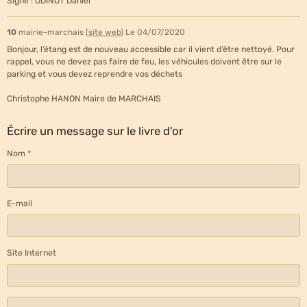
Signé : ODINOT Daniel
10
mairie-marchais (
site web
)
Le 04/07/2020
Bonjour, l’étang est de nouveau accessible car il vient d’être nettoyé. Pour
rappel, vous ne devez pas faire de feu, les véhicules doivent être sur le
parking et vous devez reprendre vos déchets
Christophe HANON Maire de MARCHAIS
Écrire un message sur le livre d'or
Nom
E-mail
Site Internet