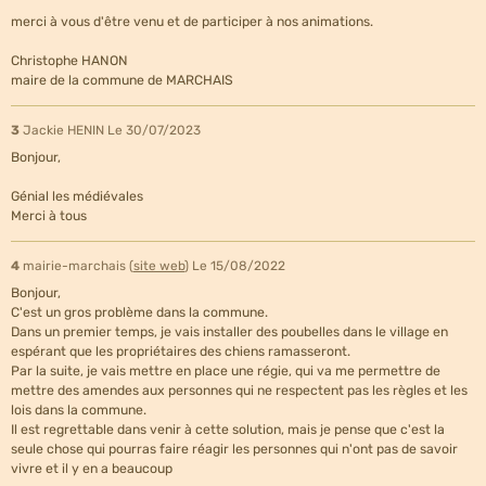
merci à vous d'être venu et de participer à nos animations.
Christophe HANON
maire de la commune de MARCHAIS
3
Jackie HENIN
Le 30/07/2023
Bonjour,
Génial les médiévales
Merci à tous
4
mairie-marchais (
site web
)
Le 15/08/2022
Bonjour,
C'est un gros problème dans la commune.
Dans un premier temps, je vais installer des poubelles dans le village en
espérant que les propriétaires des chiens ramasseront.
Par la suite, je vais mettre en place une régie, qui va me permettre de
mettre des amendes aux personnes qui ne respectent pas les règles et les
lois dans la commune.
Il est regrettable dans venir à cette solution, mais je pense que c'est la
seule chose qui pourras faire réagir les personnes qui n'ont pas de savoir
vivre et il y en a beaucoup