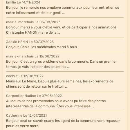
Emilie
Le 14/11/2024
Bonjour, je remercie nos employe communaux pour leur entretien de
notre lotissement et de leur genti ...
mairie-marchais
Le 05/08/2023
Bonjour, merci à vous d'être venu et de participer à nos animations.
Christophe HANON maire de la ...
Jackie HENIN
Le 30/07/2023
Bonjour, Génial les médiévales Merci à tous
mairie-marchais
Le 15/08/2022
Bonjour, C'est un gros problème dans la commune. Dans un premier
temps, je vais installer des poubelles ...
cochut
Le 12/08/2022
Monsieur Le Maire, Depuis plusieurs semaines, les excréments de
chiens sont de retour sur le trottoir ...
Carpentier Nadine
Le 07/03/2022
Au cours de nos promenades nous avons pu faire des photos
intéressantes de la commune. Êtes vous intéressés ...
Catherine
Le 12/07/2021
Bonjour peut on savoir quand les agent de la commune vont repasser
pour les verre merci