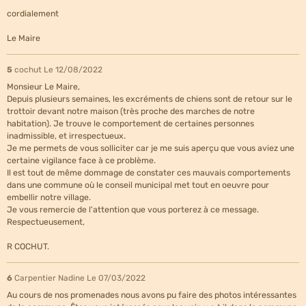
cordialement
Le Maire
5
cochut
Le 12/08/2022
Monsieur Le Maire,
Depuis plusieurs semaines, les excréments de chiens sont de retour sur le
trottoir devant notre maison (très proche des marches de notre
habitation). Je trouve le comportement de certaines personnes
inadmissible, et irrespectueux.
Je me permets de vous solliciter car je me suis aperçu que vous aviez une
certaine vigilance face à ce problème.
Il est tout de même dommage de constater ces mauvais comportements
dans une commune où le conseil municipal met tout en oeuvre pour
embellir notre village.
Je vous remercie de l'attention que vous porterez à ce message.
Respectueusement,
R COCHUT.
6
Carpentier Nadine
Le 07/03/2022
Au cours de nos promenades nous avons pu faire des photos intéressantes