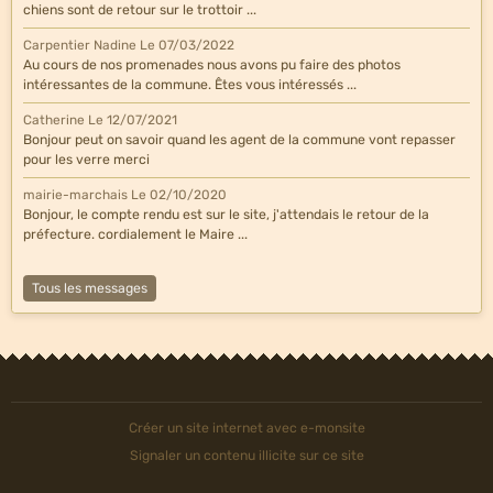
chiens sont de retour sur le trottoir ...
Carpentier Nadine
Le 07/03/2022
Au cours de nos promenades nous avons pu faire des photos
intéressantes de la commune. Êtes vous intéressés ...
Catherine
Le 12/07/2021
Bonjour peut on savoir quand les agent de la commune vont repasser
pour les verre merci
mairie-marchais
Le 02/10/2020
Bonjour, le compte rendu est sur le site, j'attendais le retour de la
préfecture. cordialement le Maire ...
Tous les messages
Créer un site internet avec e-monsite
Signaler un contenu illicite sur ce site