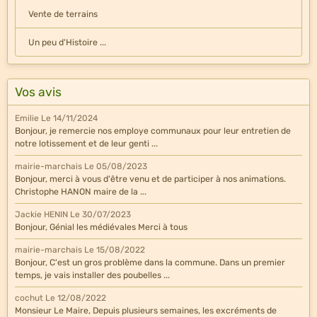
Vente de terrains
Un peu d'Histoire ...
Vos avis
Emilie
Le 14/11/2024
Bonjour, je remercie nos employe communaux pour leur entretien de
notre lotissement et de leur genti ...
mairie-marchais
Le 05/08/2023
Bonjour, merci à vous d'être venu et de participer à nos animations.
Christophe HANON maire de la ...
Jackie HENIN
Le 30/07/2023
Bonjour, Génial les médiévales Merci à tous
mairie-marchais
Le 15/08/2022
Bonjour, C'est un gros problème dans la commune. Dans un premier
temps, je vais installer des poubelles ...
cochut
Le 12/08/2022
Monsieur Le Maire, Depuis plusieurs semaines, les excréments de