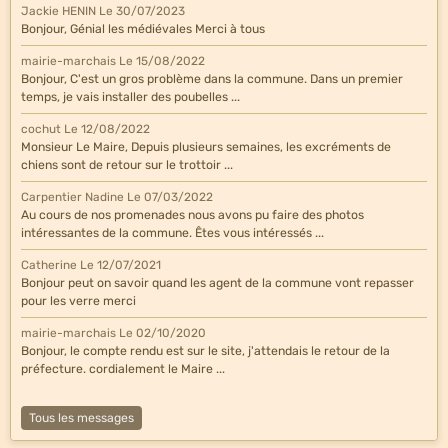
Jackie HENIN
Le 30/07/2023
Bonjour, Génial les médiévales Merci à tous
mairie-marchais
Le 15/08/2022
Bonjour, C'est un gros problème dans la commune. Dans un premier
temps, je vais installer des poubelles ...
cochut
Le 12/08/2022
Monsieur Le Maire, Depuis plusieurs semaines, les excréments de
chiens sont de retour sur le trottoir ...
Carpentier Nadine
Le 07/03/2022
Au cours de nos promenades nous avons pu faire des photos
intéressantes de la commune. Êtes vous intéressés ...
Catherine
Le 12/07/2021
Bonjour peut on savoir quand les agent de la commune vont repasser
pour les verre merci
mairie-marchais
Le 02/10/2020
Bonjour, le compte rendu est sur le site, j'attendais le retour de la
préfecture. cordialement le Maire ...
Tous les messages