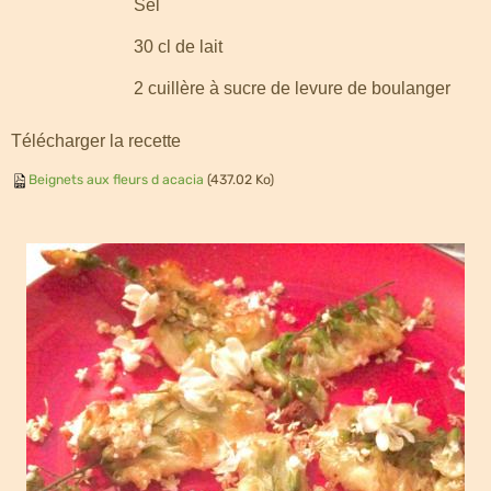
Sel
30 cl de lait
2 cuillère à sucre de levure
de boulanger
Télécharger la recette
Beignets aux fleurs d acacia
(437.02 Ko)