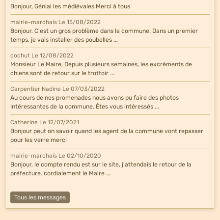
Bonjour, Génial les médiévales Merci à tous
mairie-marchais
Le 15/08/2022
Bonjour, C'est un gros problème dans la commune. Dans un premier
temps, je vais installer des poubelles ...
cochut
Le 12/08/2022
Monsieur Le Maire, Depuis plusieurs semaines, les excréments de
chiens sont de retour sur le trottoir ...
Carpentier Nadine
Le 07/03/2022
Au cours de nos promenades nous avons pu faire des photos
intéressantes de la commune. Êtes vous intéressés ...
Catherine
Le 12/07/2021
Bonjour peut on savoir quand les agent de la commune vont repasser
pour les verre merci
mairie-marchais
Le 02/10/2020
Bonjour, le compte rendu est sur le site, j'attendais le retour de la
préfecture. cordialement le Maire ...
Tous les messages