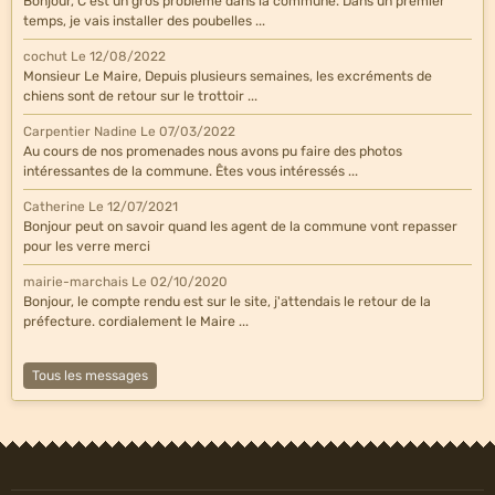
Bonjour, C'est un gros problème dans la commune. Dans un premier
temps, je vais installer des poubelles ...
cochut
Le 12/08/2022
Monsieur Le Maire, Depuis plusieurs semaines, les excréments de
chiens sont de retour sur le trottoir ...
Carpentier Nadine
Le 07/03/2022
Au cours de nos promenades nous avons pu faire des photos
intéressantes de la commune. Êtes vous intéressés ...
Catherine
Le 12/07/2021
Bonjour peut on savoir quand les agent de la commune vont repasser
pour les verre merci
mairie-marchais
Le 02/10/2020
Bonjour, le compte rendu est sur le site, j'attendais le retour de la
préfecture. cordialement le Maire ...
Tous les messages