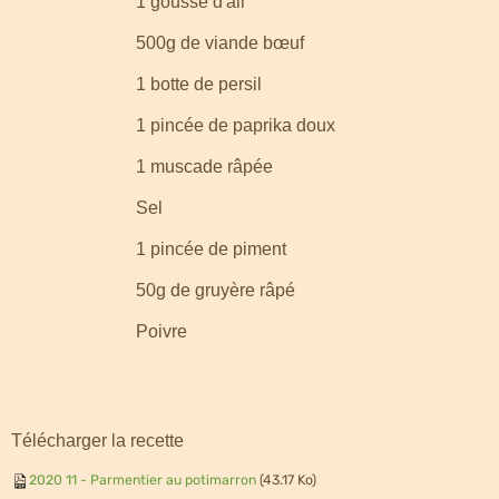
1 gousse d'ail
500g de viande bœuf
1 botte de persil
1 pincée de paprika doux
1 muscade râpée
Sel
1 pincée de piment
50g de gruyère râpé
Poivre
Télécharger la recette
2020 11 - Parmentier au potimarron
(43.17 Ko)