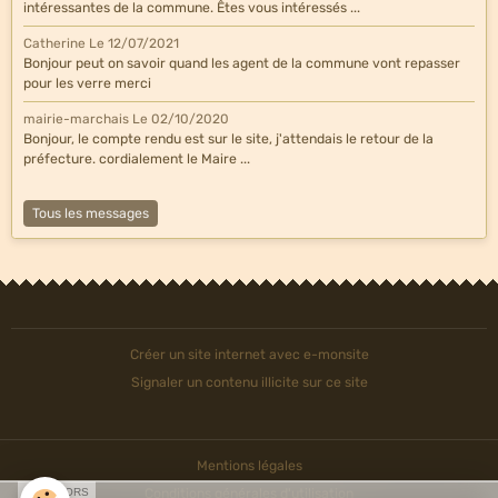
intéressantes de la commune. Êtes vous intéressés ...
Catherine
Le 12/07/2021
Bonjour peut on savoir quand les agent de la commune vont repasser
pour les verre merci
mairie-marchais
Le 02/10/2020
Bonjour, le compte rendu est sur le site, j'attendais le retour de la
préfecture. cordialement le Maire ...
Tous les messages
Créer un site internet avec e-monsite
Signaler un contenu illicite sur ce site
Mentions légales
SPONSORS
Conditions générales d'utilisation