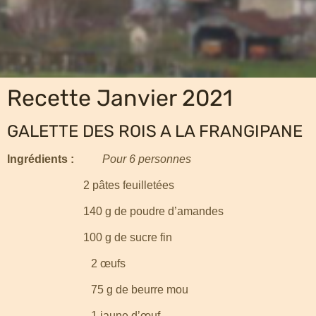
Recette Janvier 2021
GALETTE DES ROIS A LA FRANGIPANE
Ingrédients :
Pour 6 personnes
2 pâtes feuilletées
140 g de poudre d’amandes
100 g de sucre fin
2 œufs
75 g de beurre mou
1 jaune d’œuf