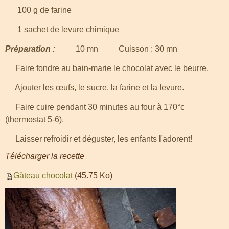
100 g de farine
1 sachet de levure chimique
Préparation :
10 mn Cuisson : 30 mn
Faire fondre au bain-marie le chocolat avec le
beurre.
Ajouter les œufs, le sucre, la farine et la levure.
Faire cuire pendant 30 minutes au four à 170°c
(thermostat 5-6).
Laisser refroidir et déguster, les enfants l
'adorent!
Télécharger la recette
Gâteau chocolat
(45.75 Ko)