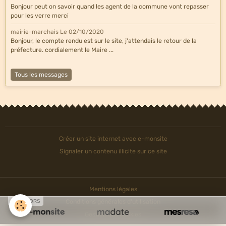
Bonjour peut on savoir quand les agent de la commune vont repasser
pour les verre merci
mairie-marchais
Le 02/10/2020
Bonjour, le compte rendu est sur le site, j'attendais le retour de la
préfecture. cordialement le Maire ...
Tous les messages
Créer un site internet avec e-monsite
Signaler un contenu illicite sur ce site
Mentions légales
SPONSORS
Conditions générales d'utilisation
Gestion des cookies