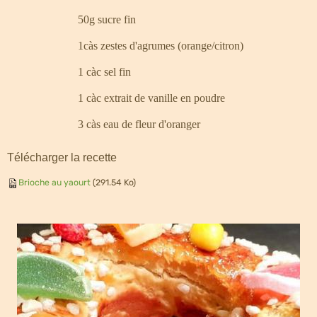
50g sucre fin
1càs zestes d'agrumes (orange/citron)
1 càc sel fin
1 càc extrait de vanille en poudre
3 càs eau de fleur d'oranger
Télécharger la recette
Brioche au yaourt
(291.54 Ko)