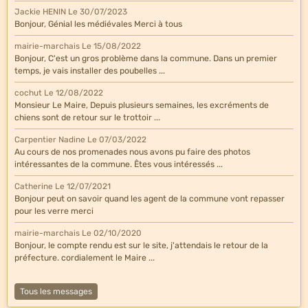
Jackie HENIN
Le 30/07/2023
Bonjour, Génial les médiévales Merci à tous
mairie-marchais
Le 15/08/2022
Bonjour, C'est un gros problème dans la commune. Dans un premier
temps, je vais installer des poubelles ...
cochut
Le 12/08/2022
Monsieur Le Maire, Depuis plusieurs semaines, les excréments de
chiens sont de retour sur le trottoir ...
Carpentier Nadine
Le 07/03/2022
Au cours de nos promenades nous avons pu faire des photos
intéressantes de la commune. Êtes vous intéressés ...
Catherine
Le 12/07/2021
Bonjour peut on savoir quand les agent de la commune vont repasser
pour les verre merci
mairie-marchais
Le 02/10/2020
Bonjour, le compte rendu est sur le site, j'attendais le retour de la
préfecture. cordialement le Maire ...
Tous les messages